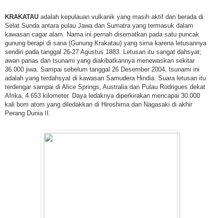
KRAKATAU
adalah kepulauan vulkanik yang masih aktif dan berada di
Selat Sunda antara pulau Jawa dan Sumatra yang termasuk dalam
kawasan cagar alam. Nama ini pernah disematkan pada satu puncak
gunung berapi di sana (Gunung Krakatau) yang sirna karena letusannya
sendiri pada tanggal 26-27 Agustus 1883. Letusan itu sangat dahsyat;
awan panas dan tsunami yang diakibatkannya menewaskan sekitar
36.000 jiwa. Sampai sebelum tanggal 26 Desember 2004, tsunami ini
adalah yang terdahsyat di kawasan Samudera Hindia. Suara letusan itu
terdengar sampai di Alice Springs, Australia dan Pulau Rodrigues dekat
Afrika, 4.653 kilometer. Daya ledaknya diperkirakan mencapai 30.000
kali bom atom yang diledakkan di Hiroshima dan Nagasaki di akhir
Perang Dunia II.