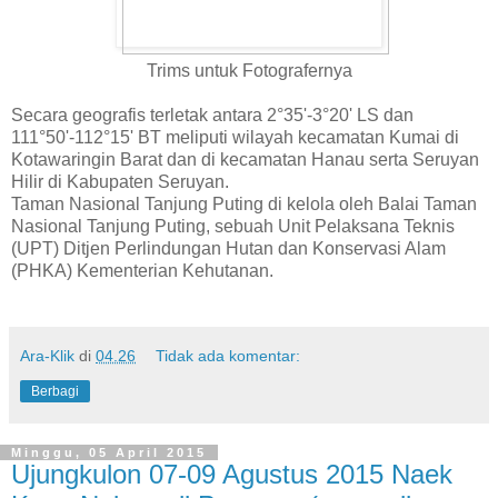
Trims untuk Fotografernya
Secara geografis terletak antara 2°35'-3°20' LS dan
111°50'-112°15' BT meliputi wilayah kecamatan Kumai di
Kotawaringin Barat dan di kecamatan Hanau serta Seruyan
Hilir di Kabupaten Seruyan.
Taman Nasional Tanjung Puting di kelola oleh Balai Taman
Nasional Tanjung Puting, sebuah Unit Pelaksana Teknis
(UPT) Ditjen Perlindungan Hutan dan Konservasi Alam
(PHKA) Kementerian Kehutanan.
Ara-Klik
di
04.26
Tidak ada komentar:
Berbagi
Minggu, 05 April 2015
Ujungkulon 07-09 Agustus 2015 Naek