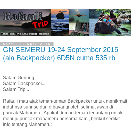
Sabtu, 11 April 2015
GN SEMERU 19-24 September 2015
(ala Backpacker) 6D5N cuma 535 rb
Salam Gunung...
Salam Backpacker...
Salam Trip...
Rafauli mau ajak teman-teman Backpacker untuk menikmati
indahnya sunrise dan dibayangi oleh selimut awan di
puncak Mahameru, Apakah teman-teman tertantang untuk
menuju puncak mahameru bersama kami, berikut sedikit
info tentang Mahameru: