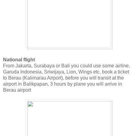
National flight
From Jakarta, Surabaya or Bali you could use some airline,
Garuda Indonesia, Sriwijaya, Lion, Wings etc, book a ticket
to Berau (Kalimarau Airport), before you will transit at the
airport in Balikpapan, 3 hours by plane you will arrive in
Berau airport