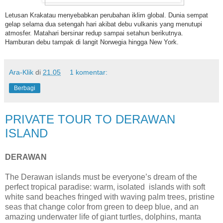
Letusan Krakatau menyebabkan perubahan iklim global. Dunia sempat
gelap selama dua setengah hari akibat debu vulkanis yang menutupi
atmosfer. Matahari bersinar redup sampai setahun berikutnya.
Hamburan debu tampak di langit Norwegia hingga New York.
Ara-Klik
di
21.05
1 komentar:
Berbagi
PRIVATE TOUR TO DERAWAN
ISLAND
DERAWAN
The Derawan islands must be everyone’s dream of the
perfect tropical paradise: warm, isolated islands with soft
white sand beaches fringed with waving palm trees, pristine
seas that change color from green to deep blue, and an
amazing underwater life of giant turtles, dolphins, manta