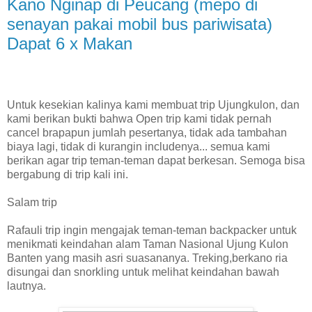
Kano Nginap di Peucang (mepo di
senayan pakai mobil bus pariwisata)
Dapat 6 x Makan
Untuk kesekian kalinya kami membuat trip Ujungkulon, dan
kami berikan bukti bahwa Open trip kami tidak pernah
cancel brapapun jumlah pesertanya, tidak ada tambahan
biaya lagi, tidak di kurangin includenya... semua kami
berikan agar trip teman-teman dapat berkesan. Semoga bisa
bergabung di trip kali ini.
Salam trip
Rafauli trip ingin mengajak teman-teman backpacker untuk
menikmati keindahan alam Taman Nasional Ujung Kulon
Banten yang masih asri suasananya. Treking,berkano ria
disungai dan snorkling untuk melihat keindahan bawah
lautnya.