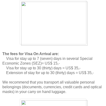
The fees for Visa On Arrival are:
Visa for stay up to 7 (seven) days in several Special
Economic Zones (SEZ)= US$ 15,-
Visa for stay up to 30 (thirty) days = US$ 35,-
Extension of stay for up to 30 (thirty) days = US$ 35,-
We recommend that you transport all valuable personal
belongings (documents, currencies, credit cards and optical
masks) in your carry on hand luggage.