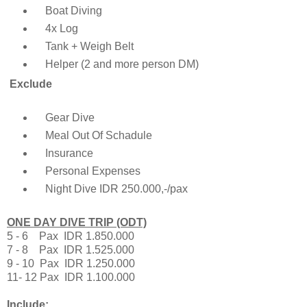
Boat Diving
4x Log
Tank + Weigh Belt
Helper (2 and more person DM)
Exclude
Gear Dive
Meal Out Of Schadule
Insurance
Personal Expenses
Night Dive IDR 250.000,-/pax
ONE DAY DIVE TRIP (ODT)
5 - 6 Pax IDR 1.850.000
7 - 8 Pax IDR 1.525.000
9 - 10 Pax IDR 1.250.000
11- 12 Pax IDR 1.100.000
Include: