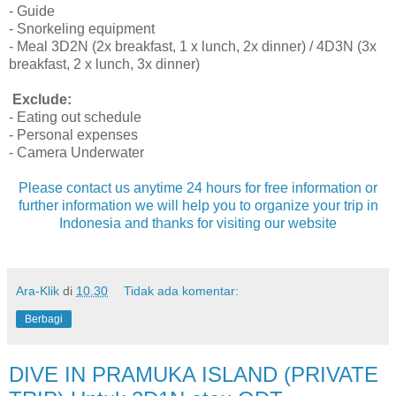
- Guide
- Snorkeling equipment
- Meal 3D2N (2x breakfast, 1 x lunch, 2x dinner) / 4D3N (3x
breakfast, 2 x lunch, 3x dinner)
Exclude:
- Eating out schedule
- Personal expenses
- Camera Underwater
Please contact us anytime 24 hours for free information or
further information we will help you to organize your trip in
Indonesia and thanks for visiting our website
Ara-Klik
di
10.30
Tidak ada komentar:
Berbagi
DIVE IN PRAMUKA ISLAND (PRIVATE