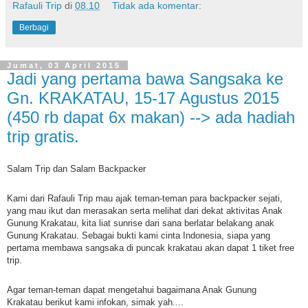
Rafauli Trip
di
08.10
Tidak ada komentar:
Berbagi
Jumat, 03 April 2015
Jadi yang pertama bawa Sangsaka ke
Gn. KRAKATAU, 15-17 Agustus 2015
(450 rb dapat 6x makan) --> ada hadiah
trip gratis.
Salam Trip dan Salam Backpacker
Kami dari Rafauli Trip mau ajak teman-teman para backpacker sejati,
yang mau ikut dan merasakan serta melihat dari dekat aktivitas Anak
Gunung Krakatau, kita liat sunrise dari sana berlatar belakang anak
Gunung Krakatau. Sebagai bukti kami cinta Indonesia, siapa yang
pertama membawa sangsaka di puncak krakatau akan dapat 1 tiket free
trip.
Agar teman-teman dapat mengetahui bagaimana Anak Gunung
Krakatau berikut kami infokan, simak yah....