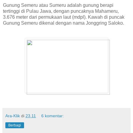
Gunung Semeru atau Sumeru adalah gunung berapi
tertinggi di Pulau Jawa, dengan puncaknya Mahameru,
3.676 meter dari permukaan laut (mdpl). Kawah di puncak
Gunung Semeru dikenal dengan nama Jonggring Saloko.
Ara-Klik
di
23.11
6 komentar:
Berbagi