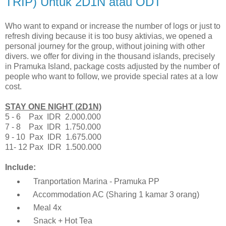
TRIP) Untuk 2D1N atau ODT
Who want to expand or increase the number of logs or just to
refresh diving because it is too busy aktivias, we opened a
personal journey for the group, without joining with other
divers. we offer for diving in the thousand islands, precisely
in Pramuka Island, package costs adjusted by the number of
people who want to follow, we provide special rates at a low
cost.
STAY ONE NIGHT (2D1N)
5 - 6 Pax IDR 2.000.000
7 - 8 Pax IDR 1.750.000
9 - 10 Pax IDR 1.675.000
11- 12 Pax IDR 1.500.000
Include:
Tranportation Marina - Pramuka PP
Accommodation AC (Sharing 1 kamar 3 orang)
Meal 4x
Snack + Hot Tea